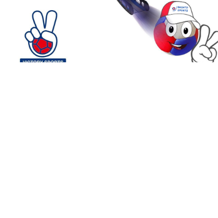
1
2
3
4
5