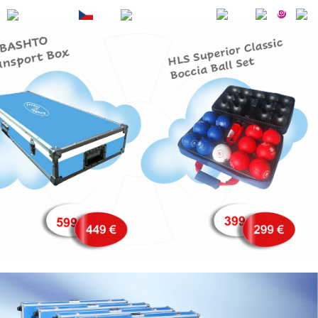
RU
CZ
SK