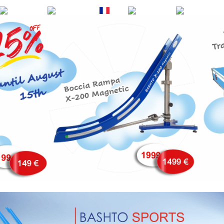
EN
DE
FR
ES
PT