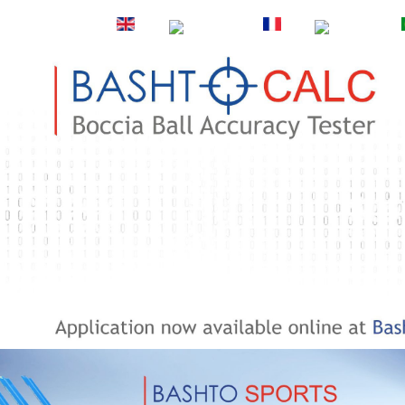
EN
DE
FR
ES