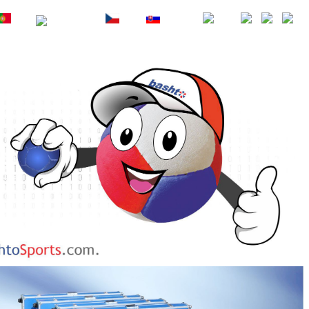
PT
RU
CZ
SK