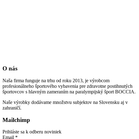
O nás
Naša firma funguje na trhu od roku 2013, je výrobcom
profesionálneho športového vybavenia pre zdravotne postihnutých
športovcov s hlavným zameraním na paralympijský šport BOCCIA.
Naše výrobky dodávame množstvu subjektov na Slovensku aj v
zahraničí.
Mailchimp
Prihláste sa k odberu noviniek
Email
*