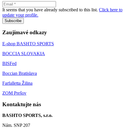
It seems that you have already subscribed to this list.
Click here to
update your profile.
Subscribe
Zaujímavé odkazy
E-shop BASHTO SPORTS
BOCCIA SLOVAKIA
BISFed
Boccian Bratislava
Farfalletta Žilina
ZOM Prešov
Kontaktujte nás
BASHTO SPORTS, s.r.o.
Nám. SNP 207