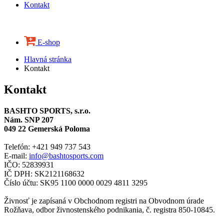
Kontakt
E-shop
Hlavná stránka
Kontakt
Kontakt
BASHTO SPORTS, s.r.o.
Nám. SNP 207
049 22 Gemerská Poloma
Telefón: +421 949 737 543
E-mail:
info@bashtosports.com
IČO: 52839931
IČ DPH: SK2121168632
Číslo účtu: SK95 1100 0000 0029 4811 3295
Živnosť je zapísaná v Obchodnom registri na Obvodnom úrade
Rožňava, odbor živnostenského podnikania, č. registra 850-10845.