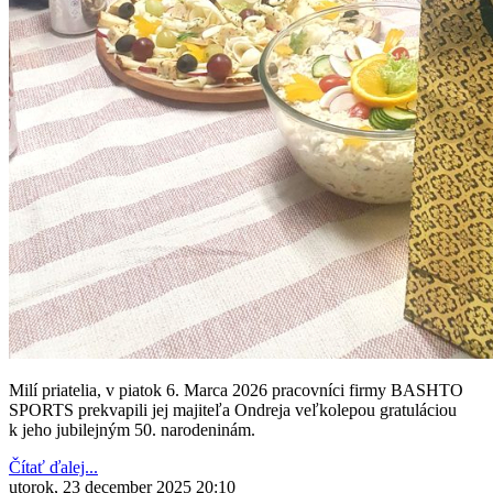
Milí priatelia, v piatok 6. Marca 2026 pracovníci firmy BASHTO
SPORTS prekvapili jej majiteľa Ondreja veľkolepou gratuláciou
k jeho jubilejným 50. narodeninám.
Čítať ďalej...
utorok, 23 december 2025 20:10