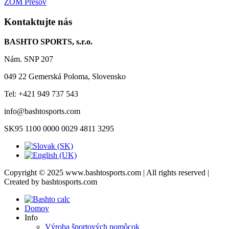
ZOM Prešov
Kontaktujte nás
BASHTO SPORTS, s.r.o.
Nám. SNP 207
049 22 Gemerská Poloma, Slovensko
Tel: +421 949 737 543
info@bashtosports.com
SK95 1100 0000 0029 4811 3295
Copyright © 2025 www.bashtosports.com | All rights reserved |
Created by bashtosports.com
Domov
Info
Výroba športových pomôcok