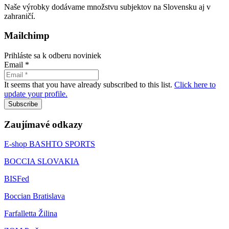
Naše výrobky dodávame množstvu subjektov na Slovensku aj v
zahraničí.
Mailchimp
Prihláste sa k odberu noviniek
Email
*
It seems that you have already subscribed to this list.
Click here to
update your profile.
Subscribe
Zaujímavé odkazy
E-shop BASHTO SPORTS
BOCCIA SLOVAKIA
BISFed
Boccian Bratislava
Farfalletta Žilina